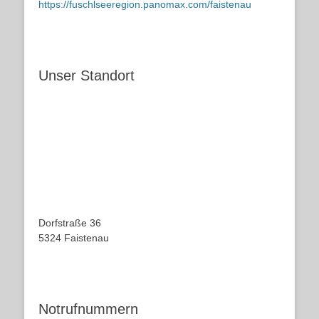
https://fuschlseeregion.panomax.com/faistenau
Unser Standort
Dorfstraße 36
5324 Faistenau
Notrufnummern