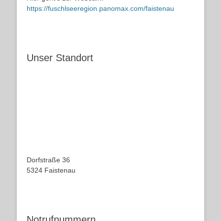
https://fuschlseeregion.panomax.com/faistenau
Unser Standort
Dorfstraße 36
5324 Faistenau
Notrufnummern